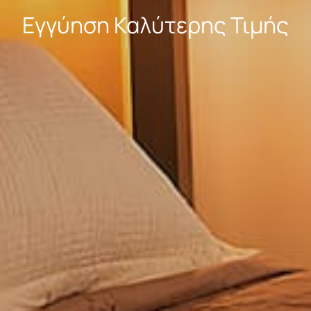
Εγγύηση Καλύτερης Τιμής