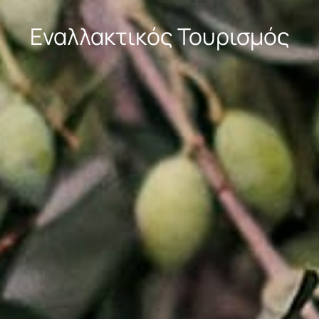
Εναλλακτικός Τουρισμός