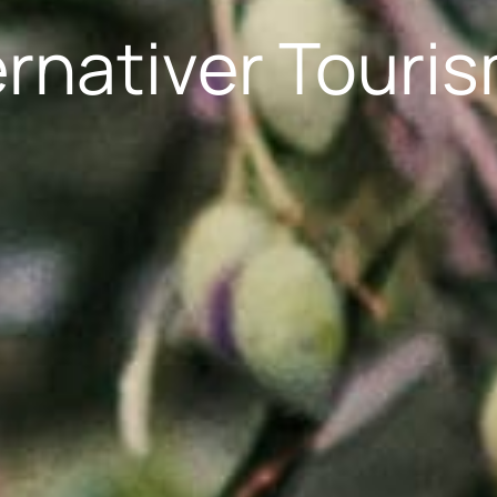
ernativer Touri